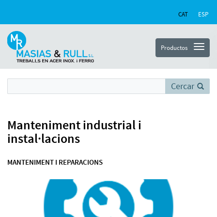
CAT
ESP
Productos
Cercar
Manteniment industrial i
instal·lacions
MANTENIMENT I REPARACIONS