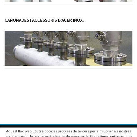
CANONADES I ACCESSORIS D'ACER INOX.
Aquest lloc web utilitza cookies pròpies i de tercers per a millorar els nostres
Inici
Camí Santuari dels arcs s/n
serveis segons les seves preferències de navegació. Si continua, entenem que