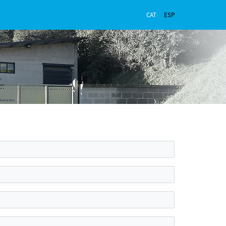
CAT
ESP