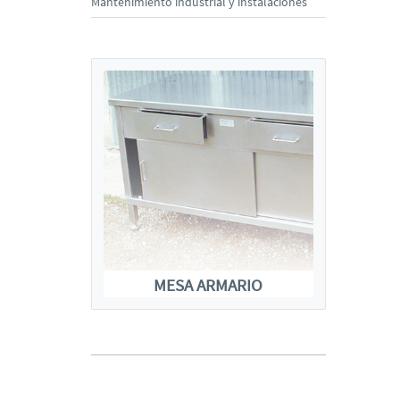
Mantenimiento industrial y instalaciones
MESA ARMARIO