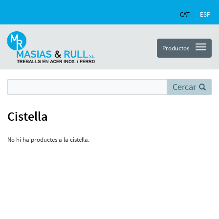
CAT
ESP
Productos
Cercar
Cistella
No hi ha productes a la cistella.