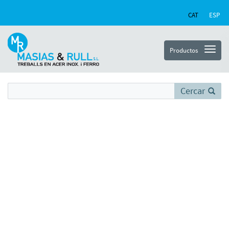
CAT
ESP
Productos
Cercar