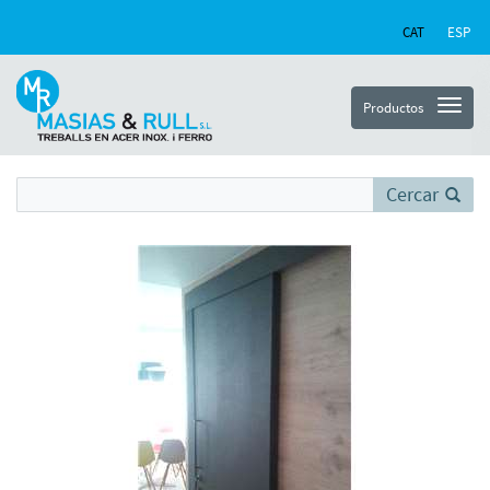
CAT
ESP
Productos
Cercar