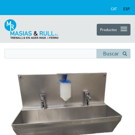
CAT
ESP
Productos
Buscar